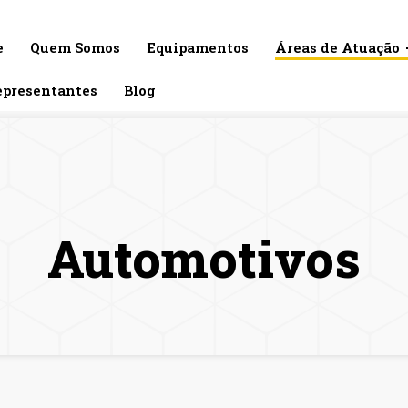
(11) 3641-5675
(11) 3833-0388
e
Quem Somos
Equipamentos
Áreas de Atuação
epresentantes
Blog
Automotivos