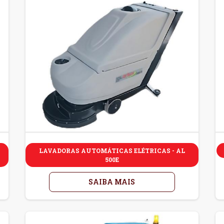
LAVADORAS AUTOMÁTICAS ELÉTRICAS - AL
500E
SAIBA MAIS