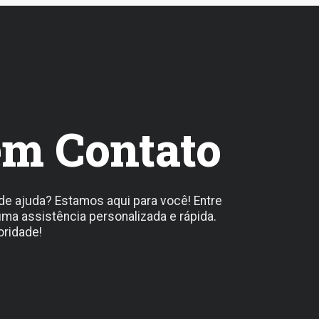
em Contato
de ajuda? Estamos aqui para você! Entre
ma assistência personalizada e rápida.
oridade!