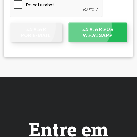
ENVIAR
ENVIAR POR
POR E-MAIL
WHATSAPP
Entre em