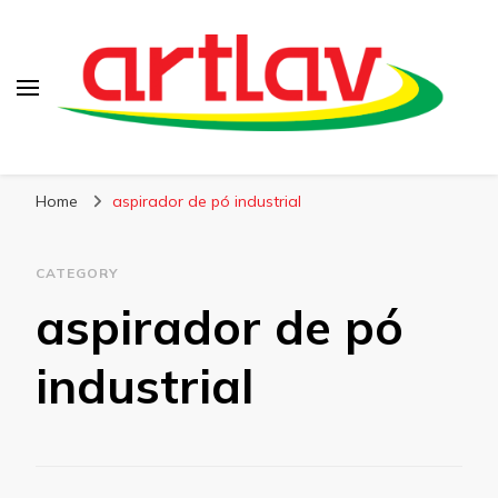
Blog
Artlav
Home
aspirador de pó industrial
CATEGORY
aspirador de pó
industrial