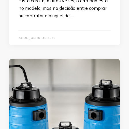
custa caro. E, muitas vezes, o erro não está
no modelo, mas na decisão entre comprar
ou contratar o aluguel de …
23 DE JULHO DE 2026