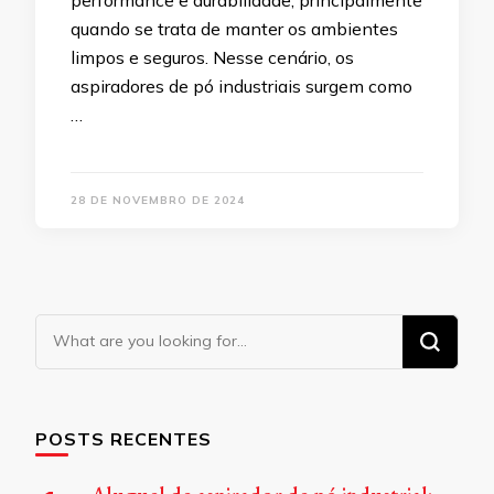
performance e durabilidade, principalmente
quando se trata de manter os ambientes
limpos e seguros. Nesse cenário, os
aspiradores de pó industriais surgem como
…
28 DE NOVEMBRO DE 2024
Looking
for
Something?
POSTS RECENTES