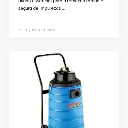
aliado essencial para a remoção rápida e
segura de impurezas …
21 DE JULHO DE 2025