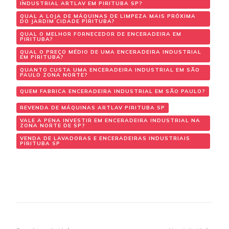
INDUSTRIAL ARTLAV EM PIRITUBA SP?
QUAL A LOJA DE MÁQUINAS DE LIMPEZA MAIS PRÓXIMA
DO JARDIM CIDADE PIRITUBA?
QUAL O MELHOR FORNECEDOR DE ENCERADEIRA EM
PIRITUBA?
QUAL O PREÇO MÉDIO DE UMA ENCERADEIRA INDUSTRIAL
EM PIRITUBA?
QUANTO CUSTA UMA ENCERADEIRA INDUSTRIAL EM SÃO
PAULO ZONA NORTE?
QUEM FABRICA ENCERADEIRA INDUSTRIAL EM SÃO PAULO?
REVENDA DE MÁQUINAS ARTLAV PIRITUBA SP
VALE A PENA INVESTIR EM ENCERADEIRA INDUSTRIAL NA
ZONA NORTE DE SP?
VENDA DE LAVADORAS E ENCERADEIRAS INDUSTRIAIS
PIRITUBA SP