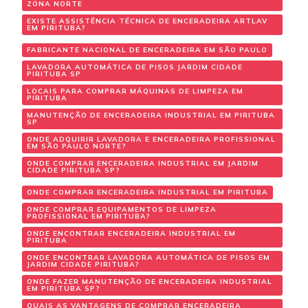
ZONA NORTE
EXISTE ASSISTÊNCIA TÉCNICA DE ENCERADEIRA ARTLAV
EM PIRITUBA?
FABRICANTE NACIONAL DE ENCERADEIRA EM SÃO PAULO
LAVADORA AUTOMÁTICA DE PISOS JARDIM CIDADE
PIRITUBA SP
LOCAIS PARA COMPRAR MÁQUINAS DE LIMPEZA EM
PIRITUBA
MANUTENÇÃO DE ENCERADEIRA INDUSTRIAL EM PIRITUBA
SP
ONDE ADQUIRIR LAVADORA E ENCERADEIRA PROFISSIONAL
EM SÃO PAULO NORTE?
ONDE COMPRAR ENCERADEIRA INDUSTRIAL EM JARDIM
CIDADE PIRITUBA SP?
ONDE COMPRAR ENCERADEIRA INDUSTRIAL EM PIRITUBA
ONDE COMPRAR EQUIPAMENTOS DE LIMPEZA
PROFISSIONAL EM PIRITUBA?
ONDE ENCONTRAR ENCERADEIRA INDUSTRIAL EM
PIRITUBA
ONDE ENCONTRAR LAVADORA AUTOMÁTICA DE PISOS EM
JARDIM CIDADE PIRITUBA?
ONDE FAZER MANUTENÇÃO DE ENCERADEIRA INDUSTRIAL
EM PIRITUBA SP?
QUAIS AS VANTAGENS DE COMPRAR ENCERADEIRA