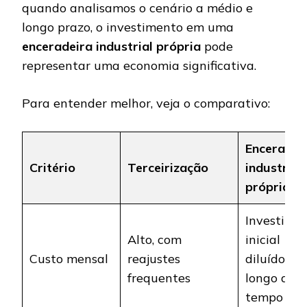
quando analisamos o cenário a médio e
longo prazo, o investimento em uma
enceradeira industrial própria
pode
representar uma economia significativa.
Para entender melhor, veja o comparativo:
Enceradei
Critério
Terceirização
industrial
própria
Investime
Alto, com
inicial
Custo mensal
reajustes
diluído ao
frequentes
longo do
tempo