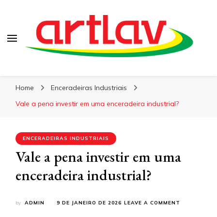
Blog
Artlav
Home
Enceradeiras Industriais
Vale a pena investir em uma enceradeira industrial?
ENCERADEIRAS INDUSTRIAIS
Vale a pena investir em uma
enceradeira industrial?
ON
by
ADMIN
9 DE JANEIRO DE 2026
LEAVE A COMMENT
VALE