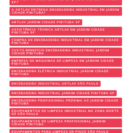
SP?
A ARTLAV ENTREGA ENCERADEIRA INDUSTRIAL EM JARDIM
CIDADE PIRITUBA?
ARTLAV JARDIM CIDADE PIRITUBA SP
ASSISTÊNCIA TÉCNICA ARTLAV EM JARDIM CIDADE
PIRITUBA SP
COMPRA DE ENCERADEIRA INDUSTRIAL EM JARDIM CIDADE
PIRITUBA
CUSTO-BENEFÍCIO ENCERADEIRA INDUSTRIAL JARDIM
CIDADE PIRITUBA
EMPRESA DE MÁQUINAS DE LIMPEZA EM JARDIM CIDADE
PIRITUBA
ENCERADEIRA ELÉTRICA INDUSTRIAL JARDIM CIDADE
PIRITUBA
ENCERADEIRA INDUSTRIAL ARTLAV SÃO PAULO
ENCERADEIRA INDUSTRIAL JARDIM CIDADE PIRITUBA SP
ENCERADEIRA PROFISSIONAL PRÓXIMA AO JARDIM CIDADE
PIRITUBA
EQUIPAMENTOS DE LIMPEZA INDUSTRIAL NA ZONA NORTE
DE SÃO PAULO
EQUIPAMENTOS DE LIMPEZA PROFISSIONAL JARDIM
CIDADE PIRITUBA
EQUIPAMENTOS PARA LIMPEZA DE PISOS SÃO PAULO