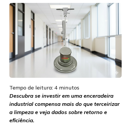
A
PENA
INVESTIR
EM
UMA
ENCERADEI
INDUSTRIAL
Tempo de leitura:
4
minutos
Descubra se investir em uma enceradeira
industrial compensa mais do que terceirizar
a limpeza e veja dados sobre retorno e
eficiência.