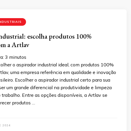
NDUSTRIAIS
ndustrial: escolha produtos 100%
om a Artlav
a:
3
minutos
lher o aspirador industrial ideal, com produtos 100%
rtlav, uma empresa referência em qualidade e inovação
ileiro. Escolher o aspirador industrial certo para sua
er um grande diferencial na produtividade e limpeza
trabalho. Entre as opções disponíveis, a Artlav se
recer produtos …
E 2024