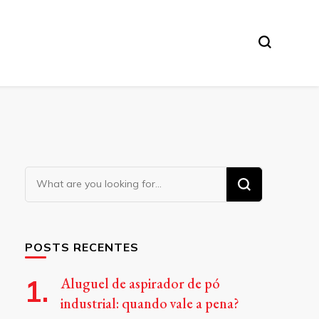
Looking
for
Something?
POSTS RECENTES
Aluguel de aspirador de pó
industrial: quando vale a pena?