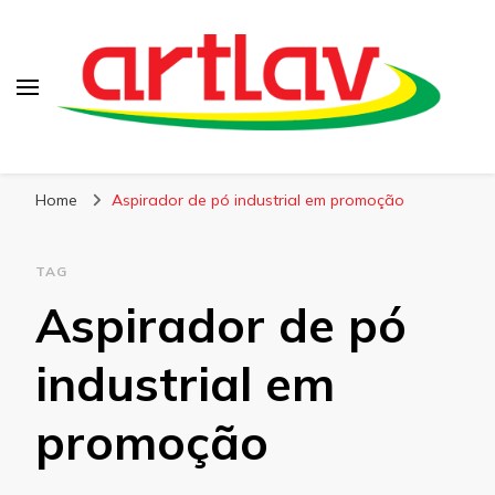
Blog
Artlav
Home
Aspirador de pó industrial em promoção
TAG
Aspirador de pó
industrial em
promoção