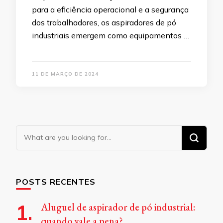
para a eficiência operacional e a segurança
dos trabalhadores, os aspiradores de pó
industriais emergem como equipamentos …
11 DE MARÇO DE 2024
Looking
for
Something?
POSTS RECENTES
Aluguel de aspirador de pó industrial:
quando vale a pena?