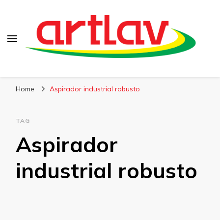
Blog
Artlav
Home
Aspirador industrial robusto
TAG
Aspirador
industrial robusto