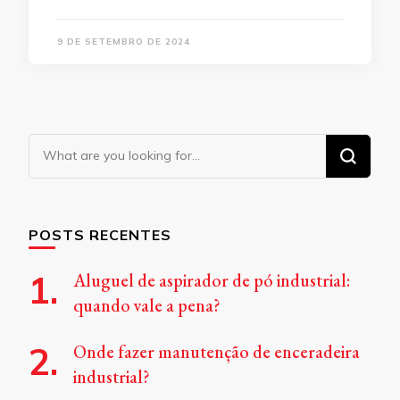
9 DE SETEMBRO DE 2024
Looking
for
Something?
POSTS RECENTES
Aluguel de aspirador de pó industrial:
quando vale a pena?
Onde fazer manutenção de enceradeira
industrial?