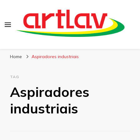
Blog
Artlav
Home
Aspiradores industriais
TAG
Aspiradores
industriais