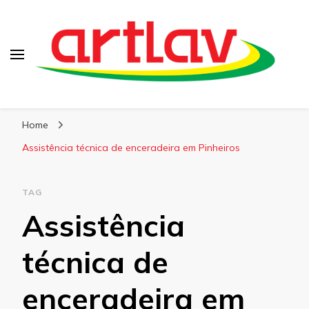
Blog
Artlav
Home
Assistência técnica de enceradeira em Pinheiros
TAG
Assistência
técnica de
enceradeira em