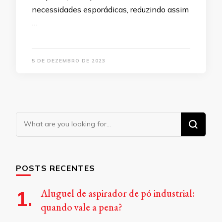
necessidades esporádicas, reduzindo assim
…
5 DE DEZEMBRO DE 2023
Looking
for
Something?
POSTS RECENTES
Aluguel de aspirador de pó industrial:
quando vale a pena?