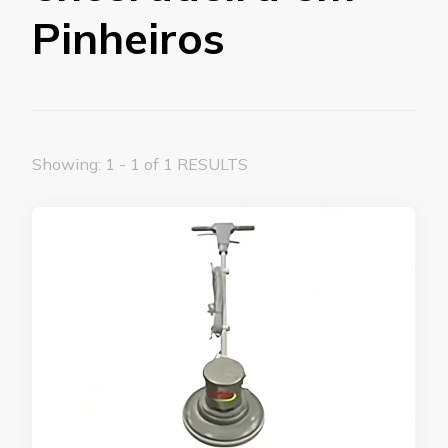
Pinheiros
Showing: 1 - 1 of 1 RESULTS