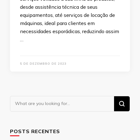
desde assistência técnica de seus
equipamentos, até serviços de locação de
máquinas, ideal para clientes em
necessidades esporádicas, reduzindo assim
…
5 DE DEZEMBRO DE 2023
Looking
for
Something?
POSTS RECENTES