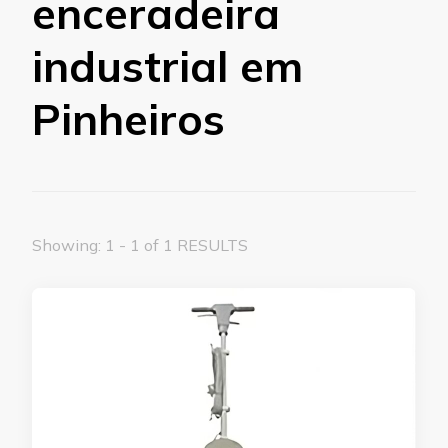
enceradeira
industrial em
Pinheiros
Showing: 1 - 1 of 1 RESULTS