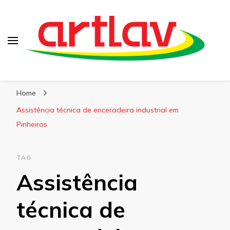
Blog
Artlav
Home
Assistência técnica de enceradeira industrial em
Pinheiros
TAG
Assistência
técnica de