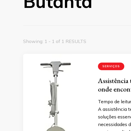
Butantã
Showing: 1 - 1 of 1 RESULTS
SERVIÇOS
Assistência 
onde encon
Tempo de leitur
A assistência t
soluções essen
necessidades d