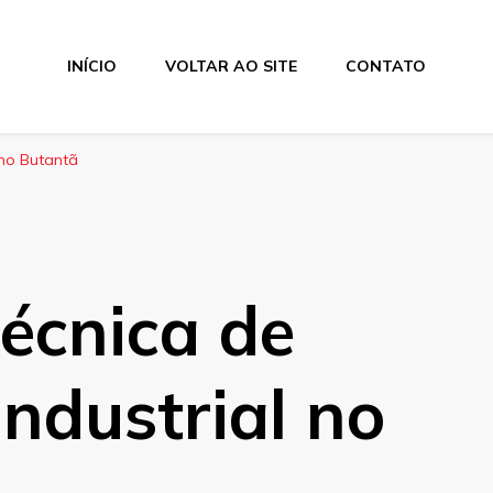
INÍCIO
VOLTAR AO SITE
CONTATO
 no Butantã
técnica de
industrial no