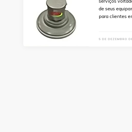
serviços voltad
de seus equipam
para clientes 
5 DE DEZEMBRO D