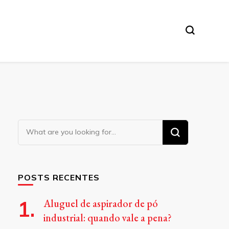
Looking
for
Something?
POSTS RECENTES
Aluguel de aspirador de pó
industrial: quando vale a pena?