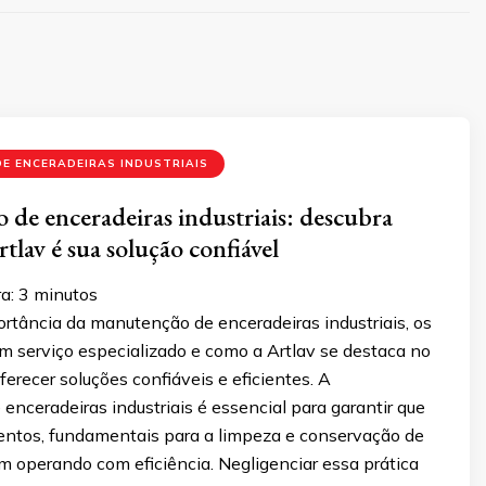
E ENCERADEIRAS INDUSTRIAIS
de enceradeiras industriais: descubra
tlav é sua solução confiável
a:
3
minutos
rtância da manutenção de enceradeiras industriais, os
m serviço especializado e como a Artlav se destaca no
erecer soluções confiáveis e eficientes. A
nceradeiras industriais é essencial para garantir que
ntos, fundamentais para a limpeza e conservação de
m operando com eficiência. Negligenciar essa prática