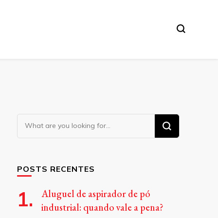
Looking
for
Something?
POSTS RECENTES
Aluguel de aspirador de pó
industrial: quando vale a pena?