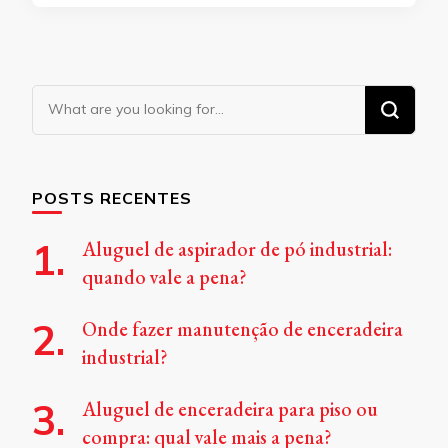
Looking
for
Something?
POSTS RECENTES
Aluguel de aspirador de pó industrial:
quando vale a pena?
Onde fazer manutenção de enceradeira
industrial?
Aluguel de enceradeira para piso ou
compra: qual vale mais a pena?