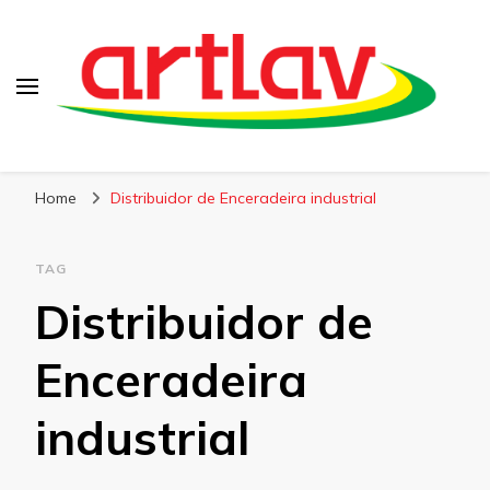
Blog
Artlav
Home
Distribuidor de Enceradeira industrial
TAG
Distribuidor de
Enceradeira
industrial