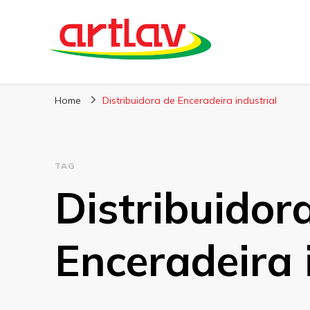
Blog
Artlav
Home
Distribuidora de Enceradeira industrial
TAG
Distribuidor
Enceradeira 