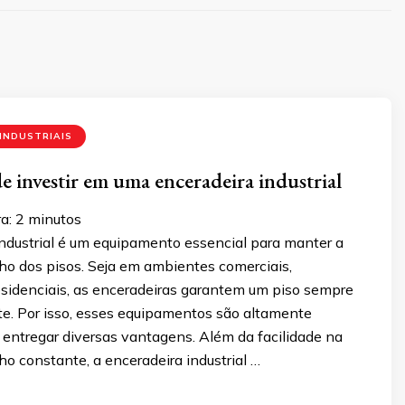
INDUSTRIAIS
e investir em uma enceradeira industrial
a:
2
minutos
industrial é um equipamento essencial para manter a
lho dos pisos. Seja em ambientes comerciais,
residenciais, as enceradeiras garantem um piso sempre
te. Por isso, esses equipamentos são altamente
 entregar diversas vantagens. Além da facilidade na
lho constante, a enceradeira industrial …