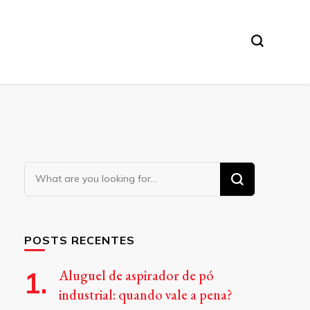
Looking
for
Something?
POSTS RECENTES
Aluguel de aspirador de pó
industrial: quando vale a pena?