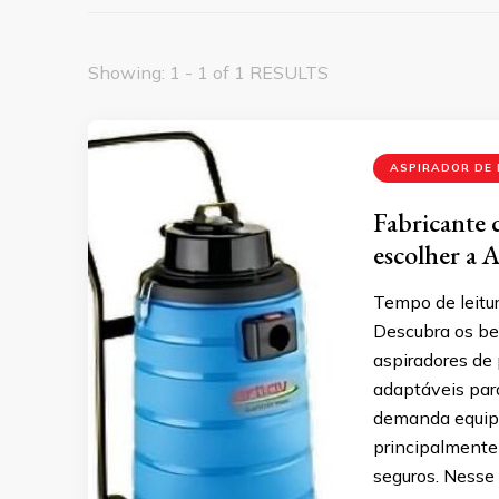
Showing: 1 - 1 of 1 RESULTS
ASPIRADOR DE 
Fabricante 
escolher a A
Tempo de leitur
Descubra os be
aspiradores de 
adaptáveis par
demanda equipa
principalmente
seguros. Nesse 