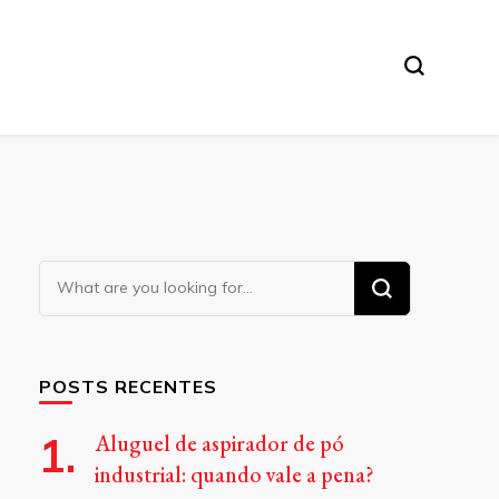
Looking
for
Something?
POSTS RECENTES
Aluguel de aspirador de pó
industrial: quando vale a pena?