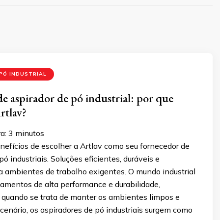
PÓ INDUSTRIAL
de aspirador de pó industrial: por que
rtlav?
a:
3
minutos
nefícios de escolher a Artlav como seu fornecedor de
pó industriais. Soluções eficientes, duráveis e
a ambientes de trabalho exigentes. O mundo industrial
mentos de alta performance e durabilidade,
 quando se trata de manter os ambientes limpos e
cenário, os aspiradores de pó industriais surgem como