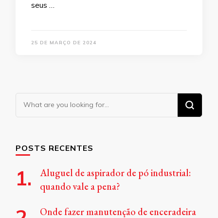
seus …
25 DE MARÇO DE 2024
Looking
for
Something?
POSTS RECENTES
Aluguel de aspirador de pó industrial:
quando vale a pena?
Onde fazer manutenção de enceradeira