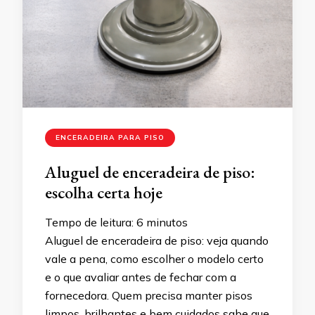
ENCERADEIRA PARA PISO
Aluguel de enceradeira de piso:
escolha certa hoje
Tempo de leitura:
6
minutos
Aluguel de enceradeira de piso: veja quando
vale a pena, como escolher o modelo certo
e o que avaliar antes de fechar com a
fornecedora. Quem precisa manter pisos
limpos, brilhantes e bem cuidados sabe que