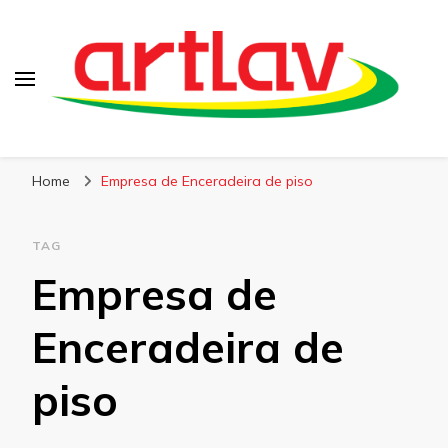
Blog
Artlav
Home
Empresa de Enceradeira de piso
TAG
Empresa de
Enceradeira de
piso