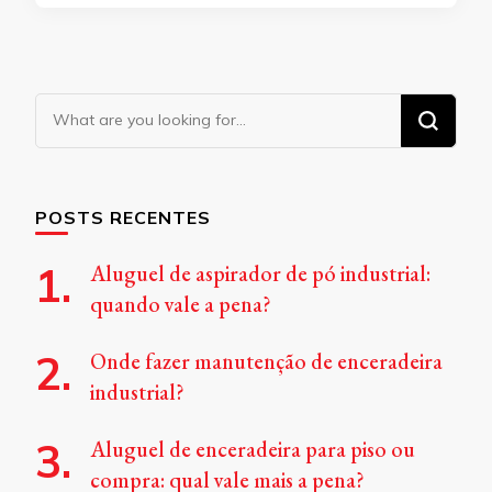
Looking
for
Something?
POSTS RECENTES
Aluguel de aspirador de pó industrial:
quando vale a pena?
Onde fazer manutenção de enceradeira
industrial?
Aluguel de enceradeira para piso ou
compra: qual vale mais a pena?