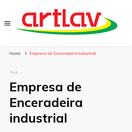
Blog
Artlav
Home
Empresa de Enceradeira industrial
TAG
Empresa de
Enceradeira
industrial