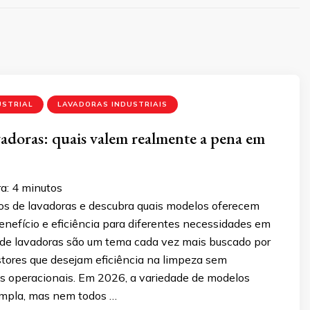
USTRIAL
LAVADORAS INDUSTRIAIS
vadoras: quais valem realmente a pena em
a:
4
minutos
os de lavadoras e descubra quais modelos oferecem
nefício e eficiência para diferentes necessidades em
 de lavadoras são um tema cada vez mais buscado por
tores que desejam eficiência na limpeza sem
s operacionais. Em 2026, a variedade de modelos
ampla, mas nem todos …