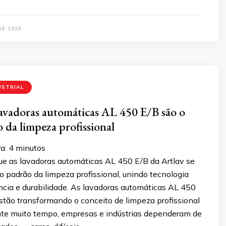
DE 2025
USTRIAL
lavadoras automáticas AL 450 E/B são o
 da limpeza profissional
a:
4
minutos
ue as lavadoras automáticas AL 450 E/B da Artlav se
 padrão da limpeza profissional, unindo tecnologia
ência e durabilidade. As lavadoras automáticas AL 450
stão transformando o conceito de limpeza profissional
ante muito tempo, empresas e indústrias dependeram de