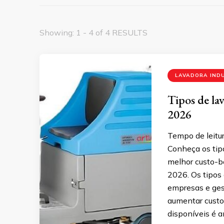
Showing: 1 - 4 of 4 RESULTS
LAVADORA IND
Tipos de la
2026
Tempo de leitur
Conheça os tip
melhor custo-be
2026. Os tipos
empresas e ges
aumentar custo
disponíveis é 