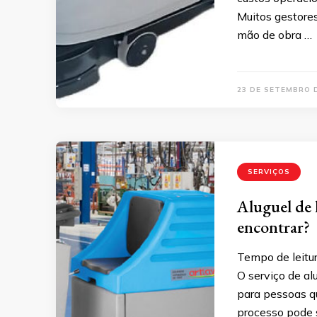
Muitos gestore
mão de obra …
23 DE SETEMBRO 
SERVIÇOS
Aluguel de 
encontrar?
Tempo de leitur
O serviço de al
para pessoas qu
processo pode s