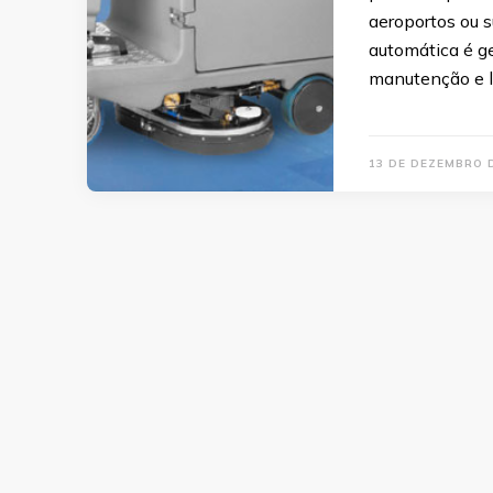
aeroportos ou 
automática é ge
manutenção e l
13 DE DEZEMBRO 