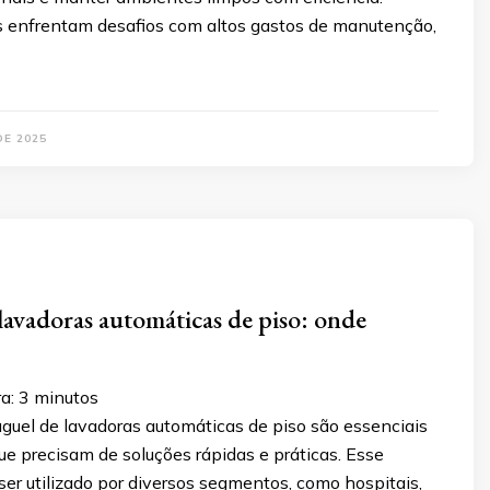
s enfrentam desafios com altos gastos de manutenção,
DE 2025
lavadoras automáticas de piso: onde
a:
3
minutos
uguel de lavadoras automáticas de piso são essenciais
e precisam de soluções rápidas e práticas. Esse
er utilizado por diversos segmentos, como hospitais,