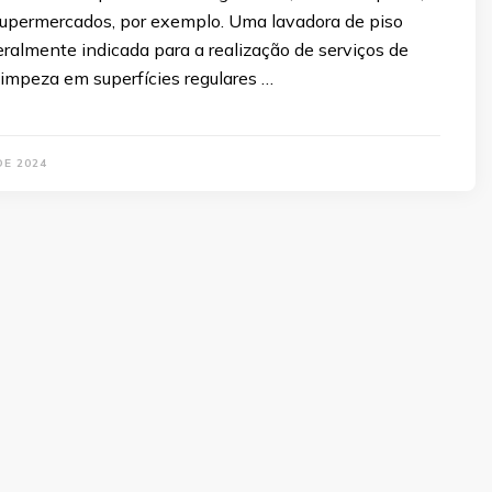
supermercados, por exemplo. Uma lavadora de piso
ralmente indicada para a realização de serviços de
impeza em superfícies regulares …
DE 2024