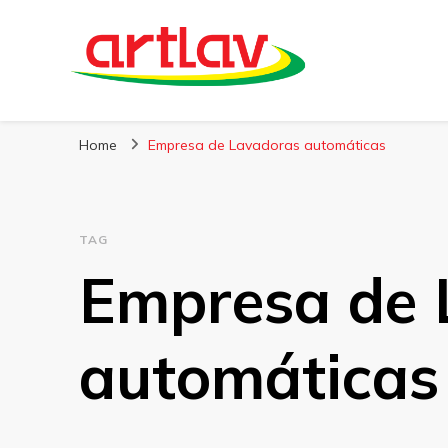
Blog
Artlav
Home
Empresa de Lavadoras automáticas
TAG
Empresa de 
automáticas