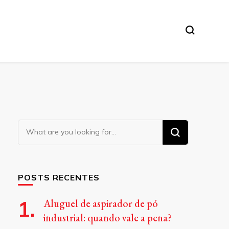
Looking
for
Something?
POSTS RECENTES
Aluguel de aspirador de pó
industrial: quando vale a pena?