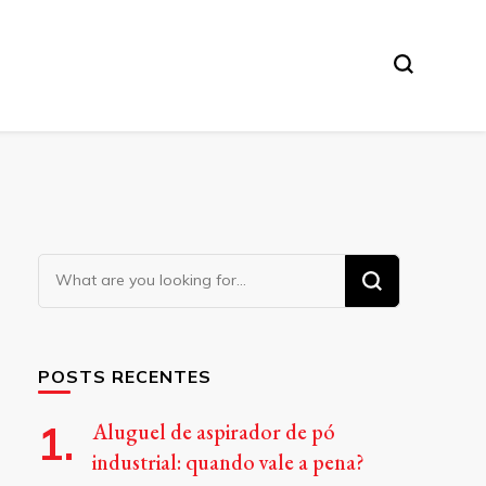
Looking
for
Something?
POSTS RECENTES
Aluguel de aspirador de pó
industrial: quando vale a pena?