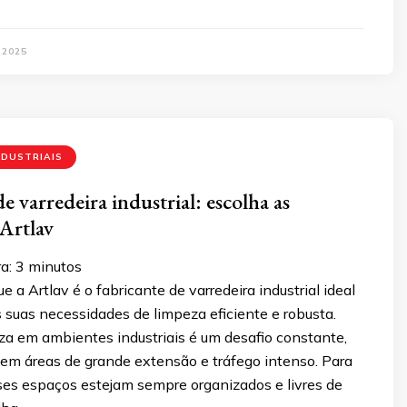
 2025
NDUSTRIAIS
e varredeira industrial: escolha as
 Artlav
a:
3
minutos
e a Artlav é o fabricante de varredeira industrial ideal
 suas necessidades de limpeza eficiente e robusta.
za em ambientes industriais é um desafio constante,
em áreas de grande extensão e tráfego intenso. Para
sses espaços estejam sempre organizados e livres de