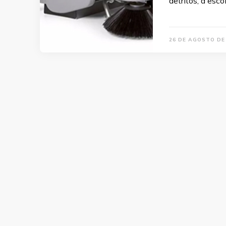
detritos, a esco
26 DE AGOSTO DE