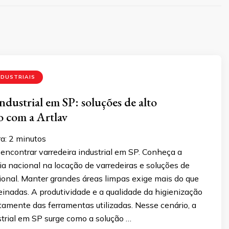
NDUSTRIAIS
ndustrial em SP: soluções de alto
 com a Artlav
a:
2
minutos
encontrar varredeira industrial em SP. Conheça a
cia nacional na locação de varredeiras e soluções de
ional. Manter grandes áreas limpas exige mais do que
inadas. A produtividade e a qualidade da higienização
amente das ferramentas utilizadas. Nesse cenário, a
strial em SP surge como a solução …