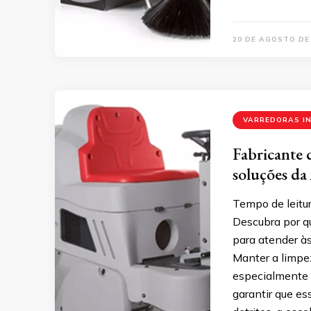
20 DE AGOSTO DE
VARREDORAS I
Fabricante d
soluções da
Tempo de leitur
Descubra por qu
para atender às
Manter a limpe
especialmente 
garantir que e