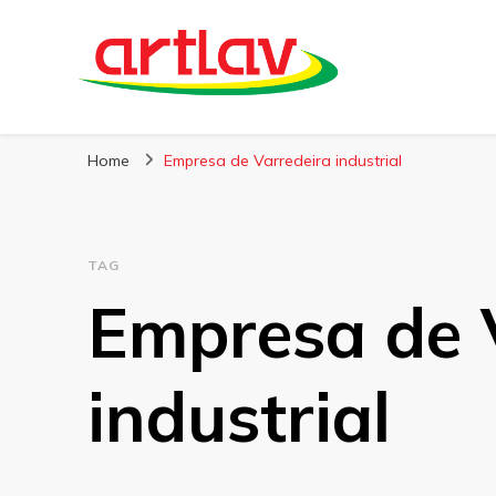
Blog
Artlav
Home
Empresa de Varredeira industrial
TAG
Empresa de 
industrial