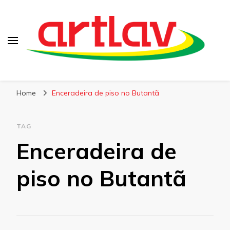
Blog
Artlav
Home
Enceradeira de piso no Butantã
TAG
Enceradeira de
piso no Butantã