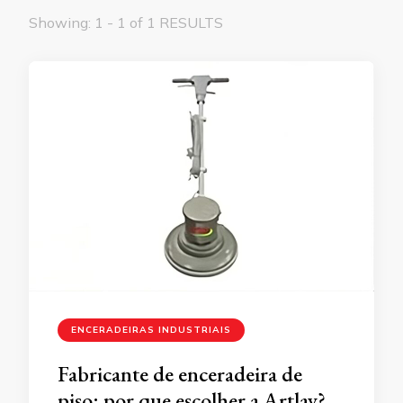
Showing: 1 - 1 of 1 RESULTS
ENCERADEIRAS INDUSTRIAIS
Fabricante de enceradeira de
piso: por que escolher a Artlav?