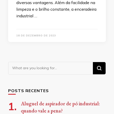
diversas vantagens. Além da facilidade na
limpeza e o brilho constante, a enceradeira
industrial …
18 DE DEZEMBRO DE 2023
Looking
for
Something?
POSTS RECENTES
Aluguel de aspirador de pó industrial:
quando vale a pena?