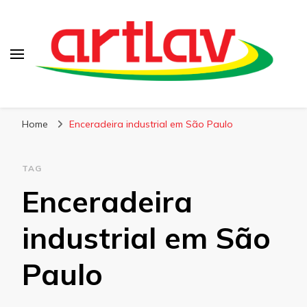
Blog
Artlav
Home
Enceradeira industrial em São Paulo
TAG
Enceradeira
industrial em São
Paulo