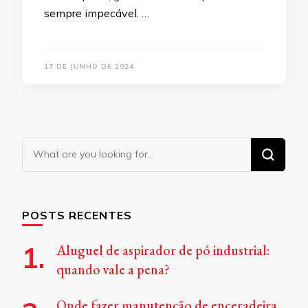
sempre impecável. …
17 DE JUNHO DE 2024
Looking
for
Something?
POSTS RECENTES
Aluguel de aspirador de pó industrial:
quando vale a pena?
Onde fazer manutenção de enceradeira