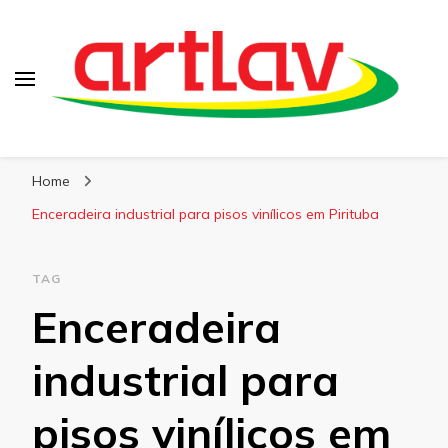
Blog
Artlav
Home
Enceradeira industrial para pisos vinílicos em Pirituba
TAG
Enceradeira
industrial para
pisos vinílicos em