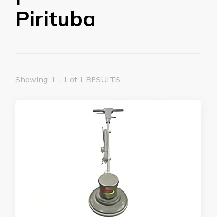
Pirituba
Showing: 1 - 1 of 1 RESULTS