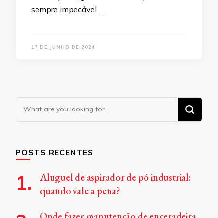
sempre impecável. …
17 DE JUNHO DE 2024
Looking
for
Something?
POSTS RECENTES
Aluguel de aspirador de pó industrial:
quando vale a pena?
Onde fazer manutenção de enceradeira