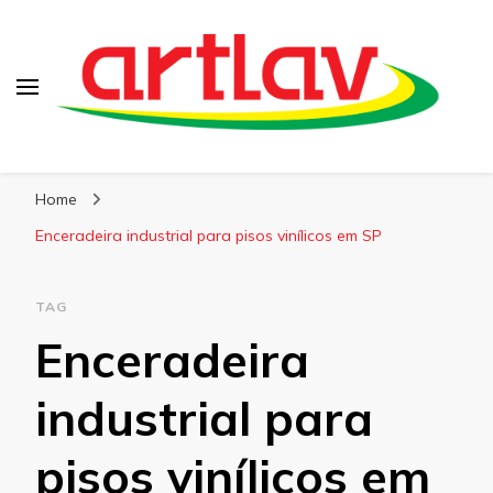
Blog
Artlav
Home
Enceradeira industrial para pisos vinílicos em SP
TAG
Enceradeira
industrial para
pisos vinílicos em