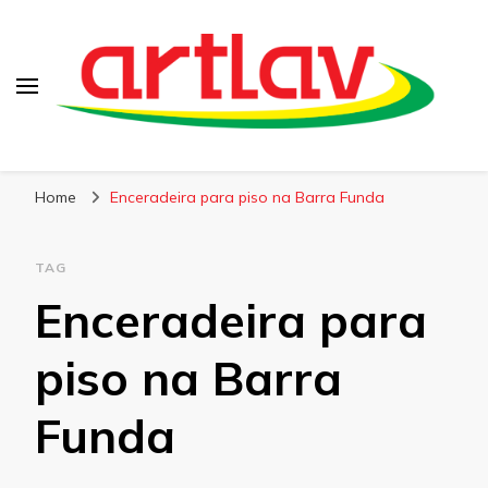
Blog
Artlav
Home
Enceradeira para piso na Barra Funda
TAG
Enceradeira para
piso na Barra
Funda