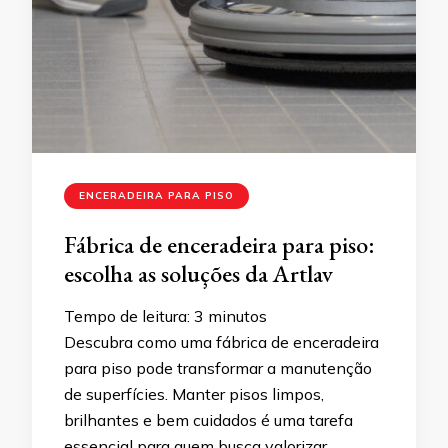
ENCERADEIRA PARA PISO
Fábrica de enceradeira para piso:
escolha as soluções da Artlav
Tempo de leitura:
3
minutos
Descubra como uma fábrica de enceradeira
para piso pode transformar a manutenção
de superfícies. Manter pisos limpos,
brilhantes e bem cuidados é uma tarefa
essencial para quem busca valorizar