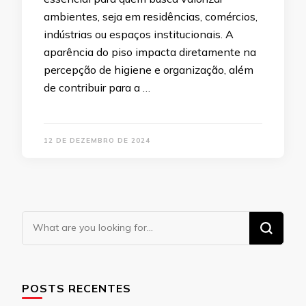
ambientes, seja em residências, comércios,
indústrias ou espaços institucionais. A
aparência do piso impacta diretamente na
percepção de higiene e organização, além
de contribuir para a …
12 DE DEZEMBRO DE 2024
Looking
for
Something?
POSTS RECENTES