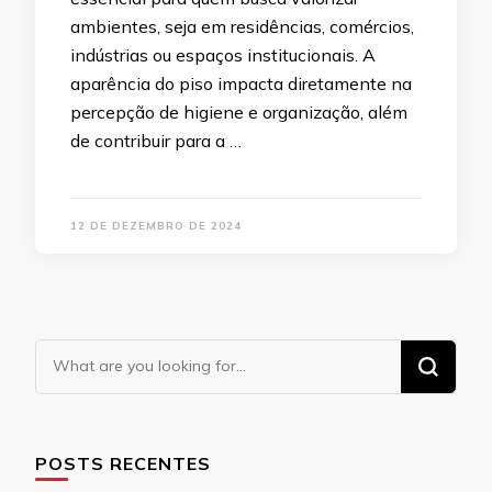
ambientes, seja em residências, comércios,
indústrias ou espaços institucionais. A
aparência do piso impacta diretamente na
percepção de higiene e organização, além
de contribuir para a …
12 DE DEZEMBRO DE 2024
Looking
for
Something?
POSTS RECENTES