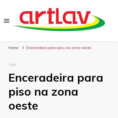
Blog
Artlav
Home
Enceradeira para piso na zona oeste
TAG
Enceradeira para
piso na zona
oeste