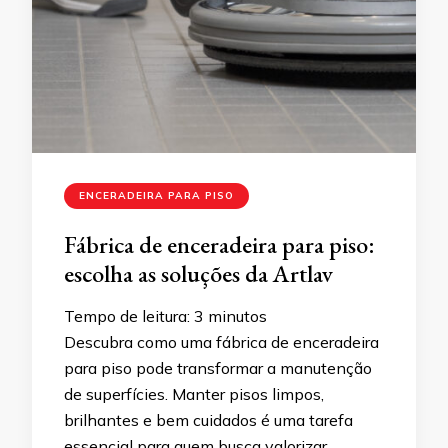
ENCERADEIRA PARA PISO
Fábrica de enceradeira para piso:
escolha as soluções da Artlav
Tempo de leitura:
3
minutos
Descubra como uma fábrica de enceradeira
para piso pode transformar a manutenção
de superfícies. Manter pisos limpos,
brilhantes e bem cuidados é uma tarefa
essencial para quem busca valorizar