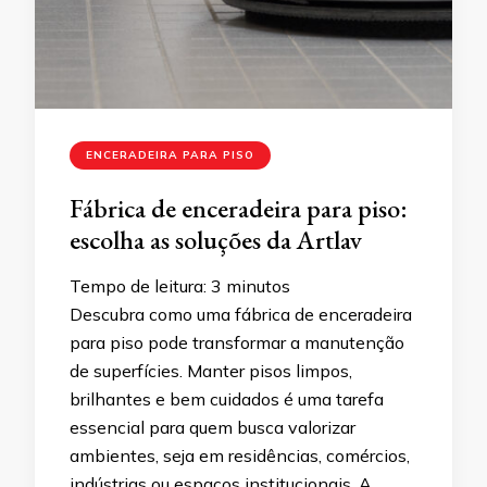
ENCERADEIRA PARA PISO
Fábrica de enceradeira para piso:
escolha as soluções da Artlav
Tempo de leitura:
3
minutos
Descubra como uma fábrica de enceradeira
para piso pode transformar a manutenção
de superfícies. Manter pisos limpos,
brilhantes e bem cuidados é uma tarefa
essencial para quem busca valorizar
ambientes, seja em residências, comércios,
indústrias ou espaços institucionais. A