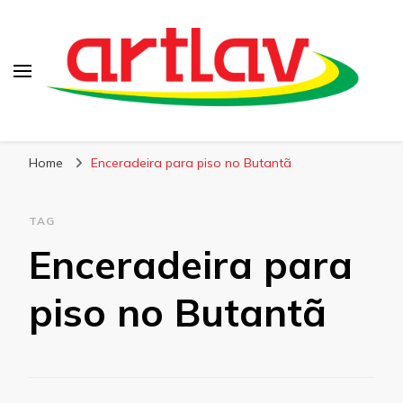
Blog
Artlav
Home
Enceradeira para piso no Butantã
TAG
Enceradeira para
piso no Butantã