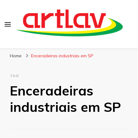
Blog
Artlav
Home
Enceradeiras industriais em SP
TAG
Enceradeiras
industriais em SP