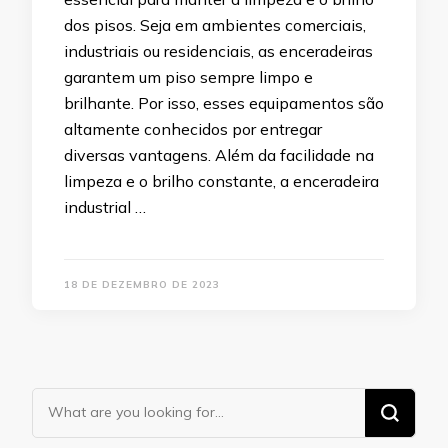
dos pisos. Seja em ambientes comerciais,
industriais ou residenciais, as enceradeiras
garantem um piso sempre limpo e
brilhante. Por isso, esses equipamentos são
altamente conhecidos por entregar
diversas vantagens. Além da facilidade na
limpeza e o brilho constante, a enceradeira
industrial …
18 DE DEZEMBRO DE 2023
Looking
for