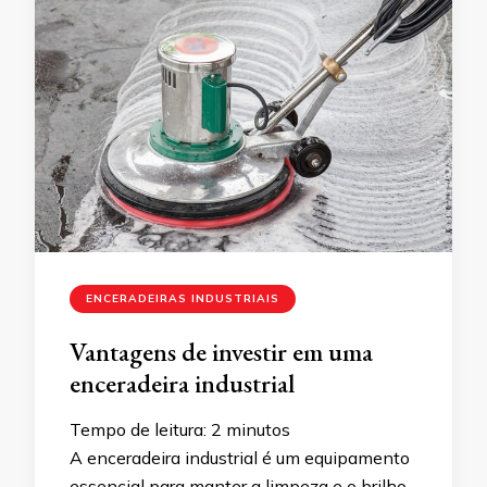
ENCERADEIRAS INDUSTRIAIS
Vantagens de investir em uma
enceradeira industrial
Tempo de leitura:
2
minutos
A enceradeira industrial é um equipamento
essencial para manter a limpeza e o brilho