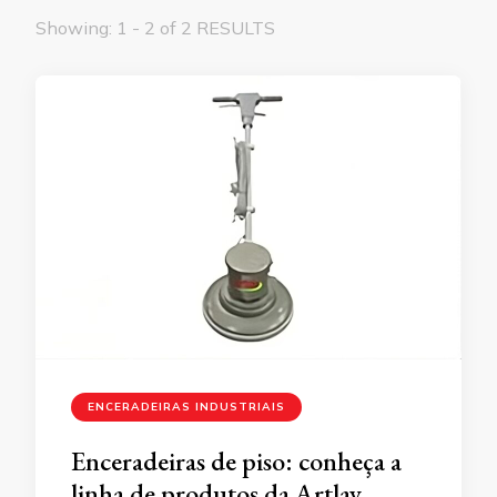
Showing: 1 - 2 of 2 RESULTS
ENCERADEIRAS INDUSTRIAIS
Enceradeiras de piso: conheça a
linha de produtos da Artlav