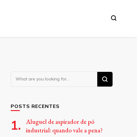
Looking
for
Something?
POSTS RECENTES
Aluguel de aspirador de pó
industrial: quando vale a pena?