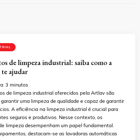
TRIAL
s de limpeza industrial: saiba como a
 te ajudar
a:
3
minutos
 de limpeza industrial oferecidos pela Artlav são
garantir uma limpeza de qualidade e capaz de garantir
ios. A eficiência na limpeza industrial é crucial para
tes seguros e produtivos. Nesse contexto, os
de limpeza desempenham um papel fundamental.
uipamentos, destacam-se as lavadoras automáticas