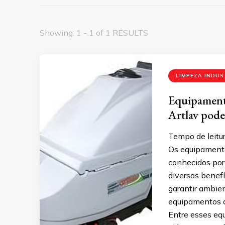
Showing: 1 - 1 of 1 RESULTS
LIMPEZA INDUS
Equipamento
Artlav pode
Tempo de leitur
Os equipamentos
conhecidos por 
diversos benefíc
garantir ambien
equipamentos 
Entre esses eq