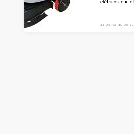
elétricas, que 
22 DE ABRIL DE 20