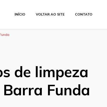
INÍCIO
VOLTAR AO SITE
CONTATO
 Funda
s de limpeza
a Barra Funda