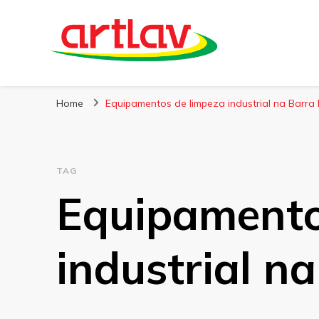
Blog
Artlav
Home
Equipamentos de limpeza industrial na Barra
TAG
Equipamento
industrial n