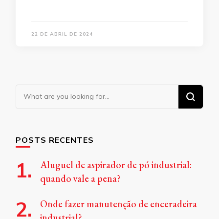
22 DE ABRIL DE 2024
Looking
for
Something?
POSTS RECENTES
Aluguel de aspirador de pó industrial:
quando vale a pena?
Onde fazer manutenção de enceradeira
industrial?