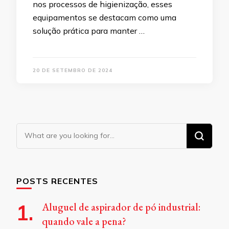
nos processos de higienização, esses
equipamentos se destacam como uma
solução prática para manter …
20 DE SETEMBRO DE 2024
Looking
for
Something?
POSTS RECENTES
Aluguel de aspirador de pó industrial:
quando vale a pena?