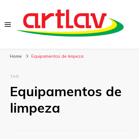
Blog
Artlav
Home
Equipamentos de limpeza
TAG
Equipamentos de
limpeza