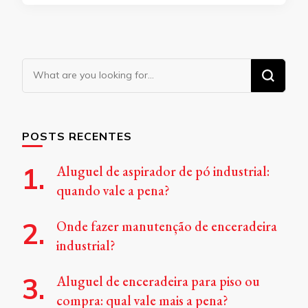
Looking
for
Something?
POSTS RECENTES
Aluguel de aspirador de pó industrial:
quando vale a pena?
Onde fazer manutenção de enceradeira
industrial?
Aluguel de enceradeira para piso ou
compra: qual vale mais a pena?