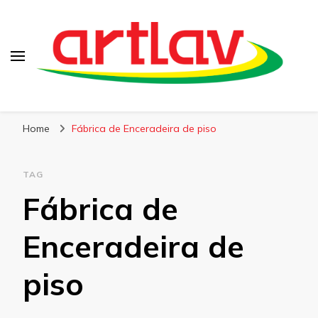
Blog
Artlav
Home
Fábrica de Enceradeira de piso
TAG
Fábrica de
Enceradeira de
piso