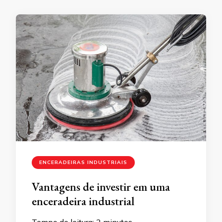
ENCERADEIRAS INDUSTRIAIS
Vantagens de investir em uma
enceradeira industrial