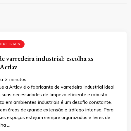
NDUSTRIAIS
e varredeira industrial: escolha as
 Artlav
a:
3
minutos
e a Artlav é o fabricante de varredeira industrial ideal
 suas necessidades de limpeza eficiente e robusta.
za em ambientes industriais é um desafio constante,
em áreas de grande extensão e tráfego intenso. Para
sses espaços estejam sempre organizados e livres de
lha …