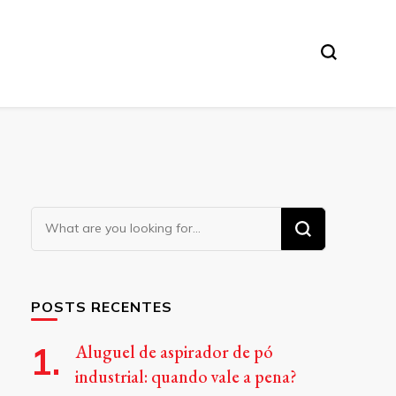
Looking
for
Something?
POSTS RECENTES
Aluguel de aspirador de pó
industrial: quando vale a pena?