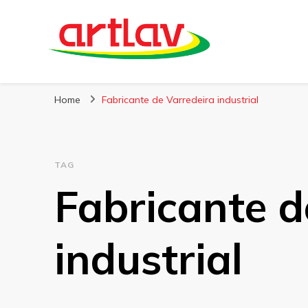
Blog
Artlav
Home
Fabricante de Varredeira industrial
TAG
Fabricante d
industrial