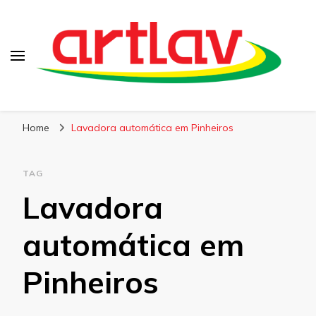
Blog
Artlav
Home
Lavadora automática em Pinheiros
TAG
Lavadora
automática em
Pinheiros