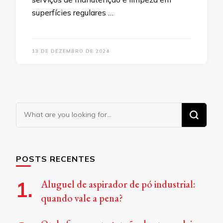
superfícies regulares …
13 DE DEZEMBRO DE 2024
Looking
for
Something?
POSTS RECENTES
Aluguel de aspirador de pó industrial:
quando vale a pena?