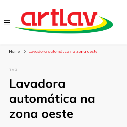
Blog
Artlav
Home
Lavadora automática na zona oeste
TAG
Lavadora
automática na
zona oeste