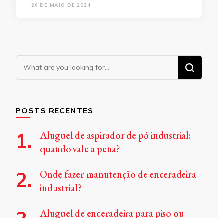
20 DE MAIO DE 2024
Looking
for
Something?
POSTS RECENTES
Aluguel de aspirador de pó industrial:
quando vale a pena?
Onde fazer manutenção de enceradeira
industrial?
Aluguel de enceradeira para piso ou