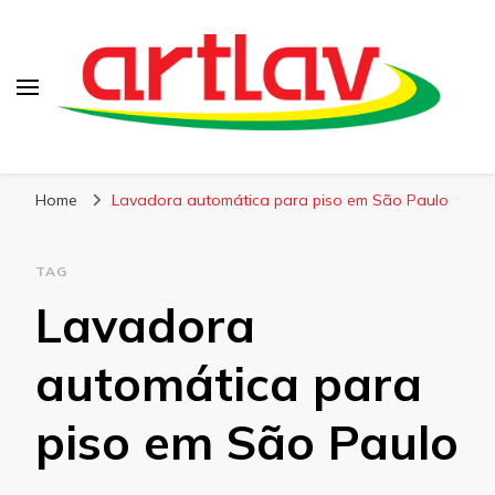
Blog
Artlav
Home
Lavadora automática para piso em São Paulo
TAG
Lavadora
automática para
piso em São Paulo