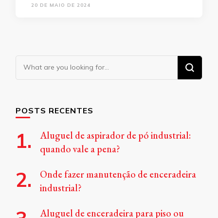
20 DE MAIO DE 2024
Looking
for
Something?
POSTS RECENTES
Aluguel de aspirador de pó industrial:
quando vale a pena?
Onde fazer manutenção de enceradeira
industrial?
Aluguel de enceradeira para piso ou