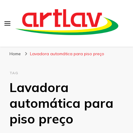
Blog
Artlav
Home
Lavadora automática para piso preço
TAG
Lavadora
automática para
piso preço