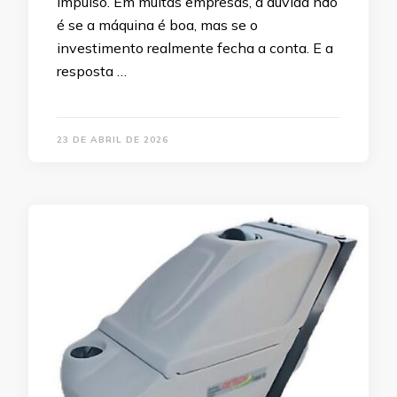
impulso. Em muitas empresas, a dúvida não
é se a máquina é boa, mas se o
investimento realmente fecha a conta. E a
resposta …
23 DE ABRIL DE 2026