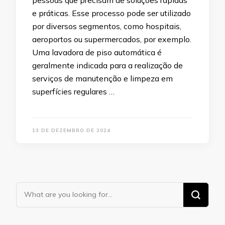
pessoas que precisam de soluções rápidas
e práticas. Esse processo pode ser utilizado
por diversos segmentos, como hospitais,
aeroportos ou supermercados, por exemplo.
Uma lavadora de piso automática é
geralmente indicada para a realização de
serviços de manutenção e limpeza em
superfícies regulares …
13 DE DEZEMBRO DE 2024
Looking
for
Something?