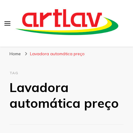
Blog
Artlav
Home
Lavadora automática preço
TAG
Lavadora
automática preço