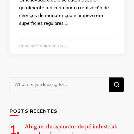
geralmente indicada para a realização de
serviços de manutenção e limpeza em
superfícies regulares …
13 DE DEZEMBRO DE 2024
Looking
for
Something?
POSTS RECENTES
Aluguel de aspirador de pó industrial: