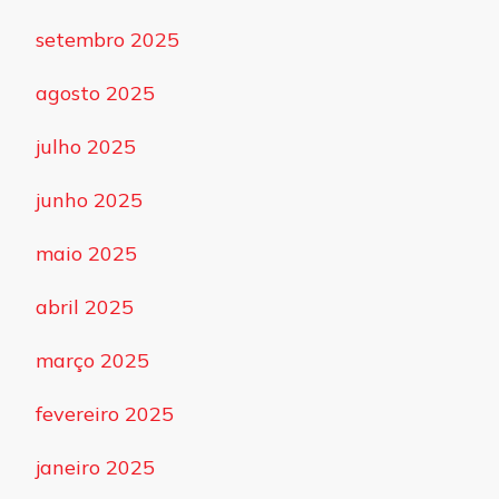
setembro 2025
agosto 2025
julho 2025
junho 2025
maio 2025
abril 2025
março 2025
fevereiro 2025
janeiro 2025