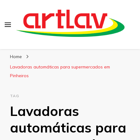
Blog
Artlav
Home
Lavadoras automáticas para supermercados em
Pinheiros
TAG
Lavadoras
automáticas para