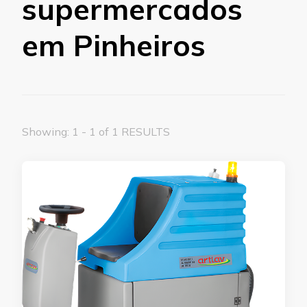
supermercados
em Pinheiros
Showing: 1 - 1 of 1 RESULTS