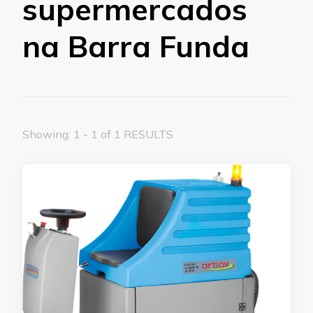
supermercados
na Barra Funda
Showing: 1 - 1 of 1 RESULTS