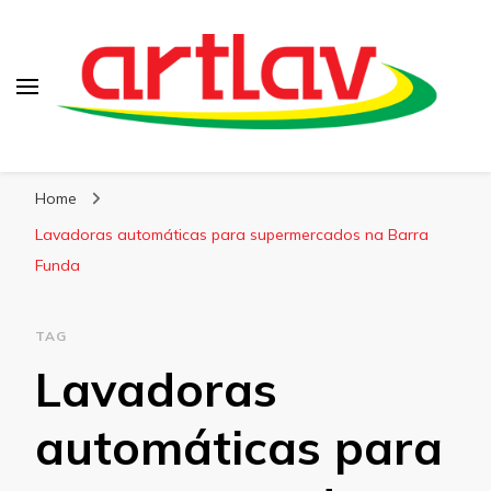
Blog
Artlav
Home
Lavadoras automáticas para supermercados na Barra
Funda
TAG
Lavadoras
automáticas para