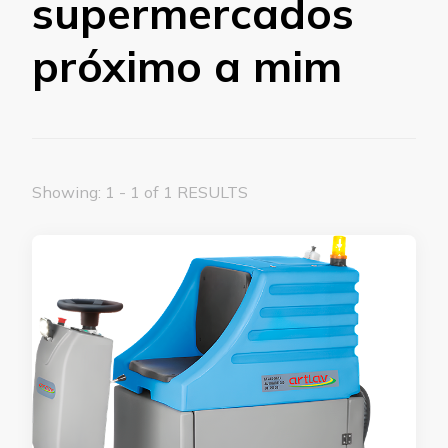
supermercados
próximo a mim
Showing: 1 - 1 of 1 RESULTS