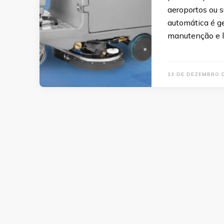
aeroportos ou 
automática é ge
manutenção e l
13 DE DEZEMBRO 