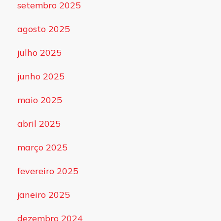
setembro 2025
agosto 2025
julho 2025
junho 2025
maio 2025
abril 2025
março 2025
fevereiro 2025
janeiro 2025
dezembro 2024