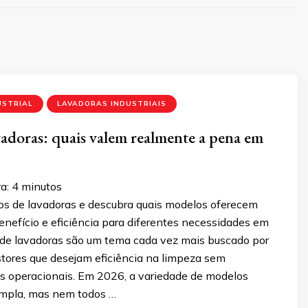
USTRIAL
LAVADORAS INDUSTRIAIS
vadoras: quais valem realmente a pena em
a:
4
minutos
os de lavadoras e descubra quais modelos oferecem
nefício e eficiência para diferentes necessidades em
 de lavadoras são um tema cada vez mais buscado por
tores que desejam eficiência na limpeza sem
s operacionais. Em 2026, a variedade de modelos
ampla, mas nem todos …