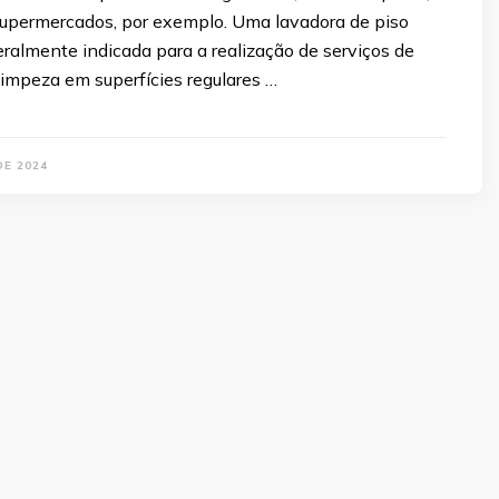
supermercados, por exemplo. Uma lavadora de piso
ralmente indicada para a realização de serviços de
impeza em superfícies regulares …
DE 2024