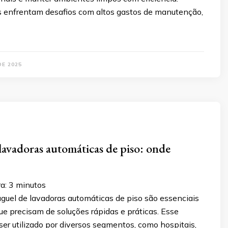
s enfrentam desafios com altos gastos de manutenção,
DE 2025
lavadoras automáticas de piso: onde
a:
3
minutos
uguel de lavadoras automáticas de piso são essenciais
e precisam de soluções rápidas e práticas. Esse
er utilizado por diversos segmentos, como hospitais,