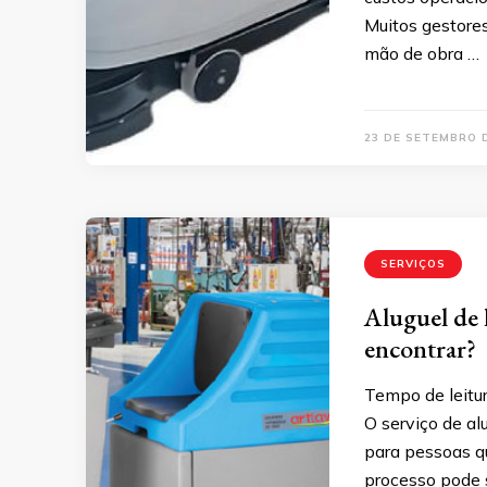
Muitos gestore
mão de obra …
23 DE SETEMBRO 
SERVIÇOS
Aluguel de 
encontrar?
Tempo de leitur
O serviço de al
para pessoas qu
processo pode s