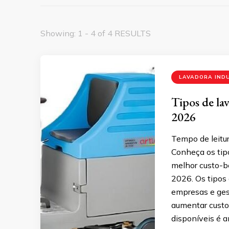
Showing: 1 - 4 of 4 RESULTS
LAVADORA IND
Tipos de la
2026
Tempo de leitur
Conheça os tip
melhor custo-be
2026. Os tipos
empresas e ges
aumentar custo
disponíveis é 