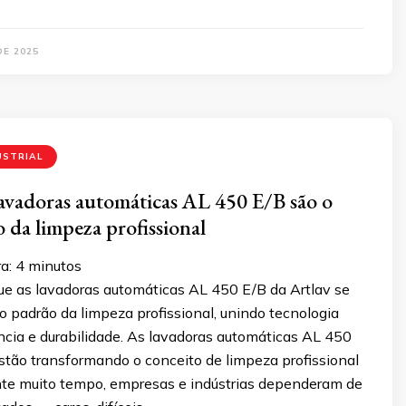
DE 2025
USTRIAL
lavadoras automáticas AL 450 E/B são o
 da limpeza profissional
a:
4
minutos
ue as lavadoras automáticas AL 450 E/B da Artlav se
 padrão da limpeza profissional, unindo tecnologia
ência e durabilidade. As lavadoras automáticas AL 450
stão transformando o conceito de limpeza profissional
ante muito tempo, empresas e indústrias dependeram de