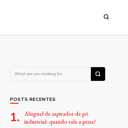
Looking
for
Something?
POSTS RECENTES
Aluguel de aspirador de pó
industrial: quando vale a pena?