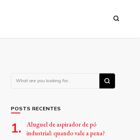
Looking
for
Something?
POSTS RECENTES
Aluguel de aspirador de pó
industrial: quando vale a pena?