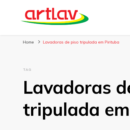
Blog
Artlav
Home
Lavadoras de piso tripulada em Pirituba
TAG
Lavadoras d
tripulada em