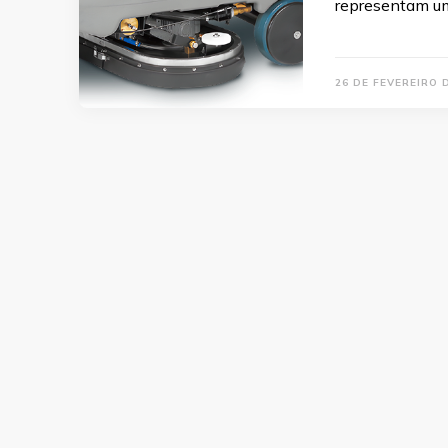
representam u
26 DE FEVEREIRO 