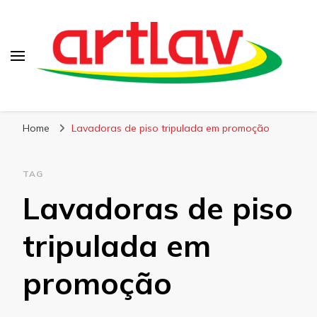
Blog
Artlav
Home
Lavadoras de piso tripulada em promoção
TAG
Lavadoras de piso
tripulada em
promoção