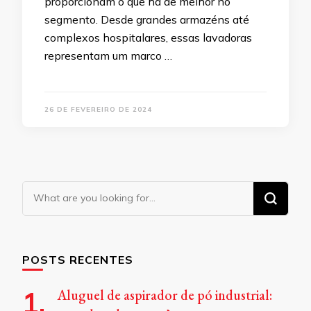
proporcionam o que há de melhor no
segmento. Desde grandes armazéns até
complexos hospitalares, essas lavadoras
representam um marco …
26 DE FEVEREIRO DE 2024
Looking
for
Something?
POSTS RECENTES
Aluguel de aspirador de pó industrial: