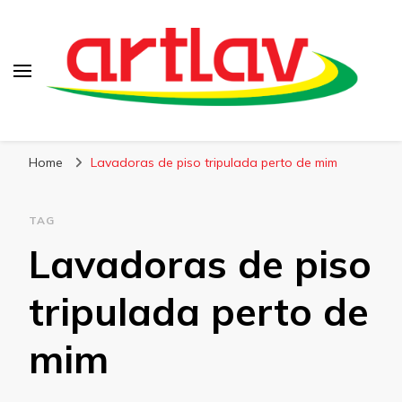
Blog
Artlav
Home
Lavadoras de piso tripulada perto de mim
TAG
Lavadoras de piso
tripulada perto de
mim