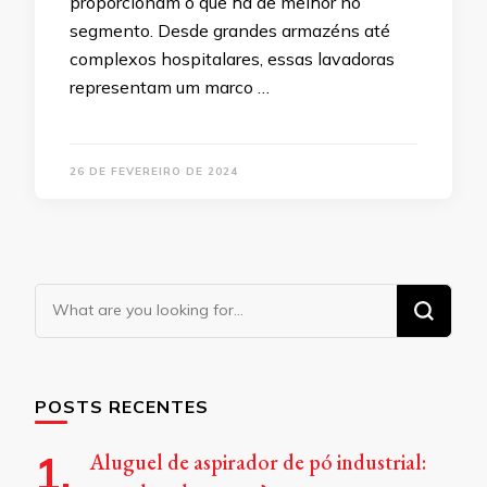
proporcionam o que há de melhor no
segmento. Desde grandes armazéns até
complexos hospitalares, essas lavadoras
representam um marco …
26 DE FEVEREIRO DE 2024
Looking
for
Something?
POSTS RECENTES
Aluguel de aspirador de pó industrial: