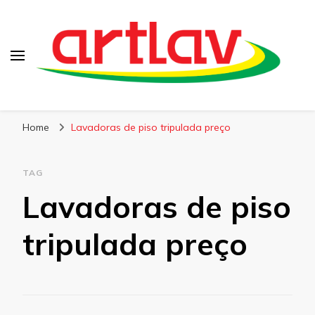
Blog
Artlav
Home
Lavadoras de piso tripulada preço
TAG
Lavadoras de piso
tripulada preço