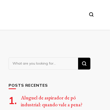
Looking
for
Something?
POSTS RECENTES
Aluguel de aspirador de pó
industrial: quando vale a pena?