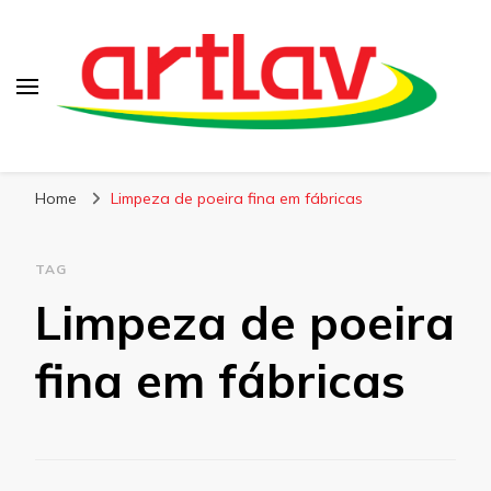
Blog
Artlav
Home
Limpeza de poeira fina em fábricas
TAG
Limpeza de poeira
fina em fábricas