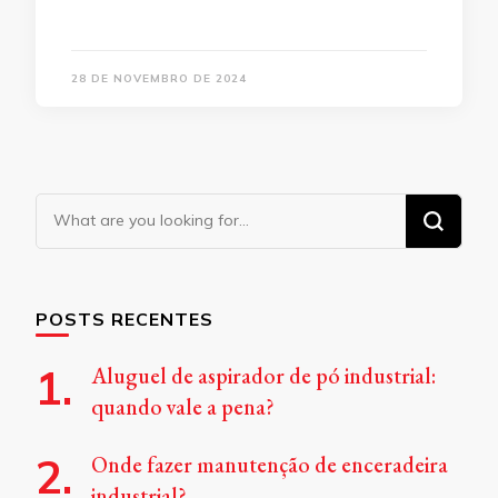
28 DE NOVEMBRO DE 2024
Looking
for
Something?
POSTS RECENTES
Aluguel de aspirador de pó industrial:
quando vale a pena?
Onde fazer manutenção de enceradeira
industrial?