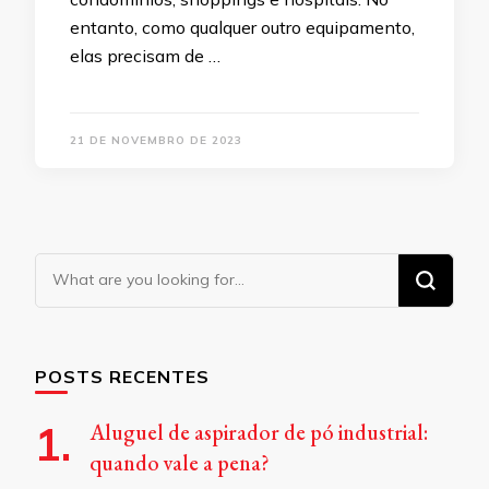
entanto, como qualquer outro equipamento,
elas precisam de …
21 DE NOVEMBRO DE 2023
Looking
for
Something?
POSTS RECENTES
Aluguel de aspirador de pó industrial:
quando vale a pena?